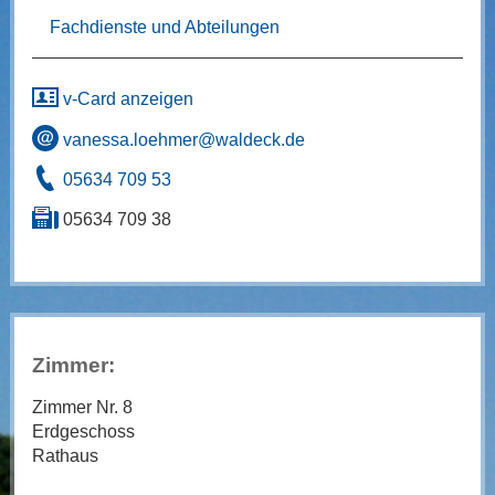
Fachdienste und Abteilungen
v-Card anzeigen
vanessa.loehmer@waldeck.de
05634 709 53
05634 709 38
Zimmer:
Zimmer Nr. 8
Erdgeschoss
Rathaus