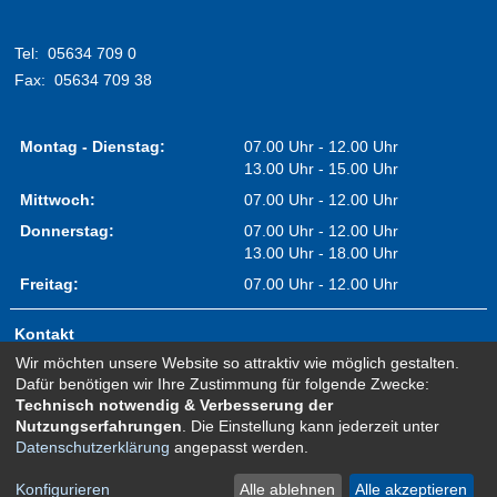
Tel:
05634 709 0
Fax:
05634 709 38
Montag - Dienstag:
07.00 Uhr - 12.00 Uhr
13.00 Uhr - 15.00 Uhr
Mittwoch:
07.00 Uhr - 12.00 Uhr
Donnerstag:
07.00 Uhr - 12.00 Uhr
13.00 Uhr - 18.00 Uhr
Freitag:
07.00 Uhr - 12.00 Uhr
Kontakt
Wir möchten unsere Website so attraktiv wie möglich gestalten.
Impressum
Dafür benötigen wir Ihre Zustimmung für folgende Zwecke:
Erklärung zur Barrierefreiheit
Technisch notwendig & Verbesserung der
Nutzungserfahrungen
. Die Einstellung kann jederzeit unter
Sitemap
Datenschutzerklärung
angepasst werden.
Newsletter Anmeldung
Datenschutz
Konfigurieren
Alle ablehnen
Alle akzeptieren