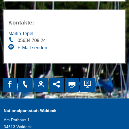
Kontakte:
Martin Tepel
05634 709 24
E-Mail senden
Nationalparkstadt Waldeck
Am Rathaus 1
34513 Waldeck