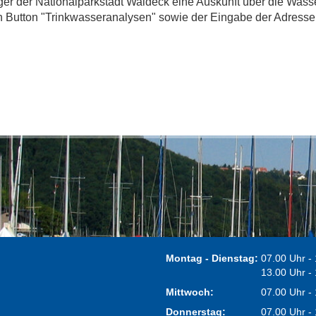
ger der Nationalparkstadt Waldeck eine Auskunft über die Wasse
n Button "Trinkwasseranalysen" sowie der Eingabe der Adresse
Montag - Dienstag:
07.00 Uhr -
13.00 Uhr -
Mittwoch:
07.00 Uhr -
Donnerstag:
07.00 Uhr -