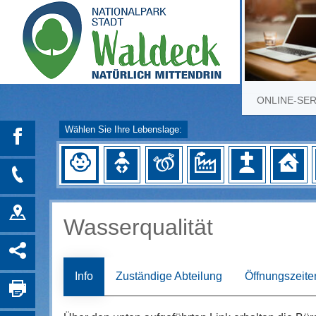
ONLINE-SE
Wählen Sie Ihre Lebenslage:
Wasserqualität
Info
Zuständige Abteilung
Öffnungszeite