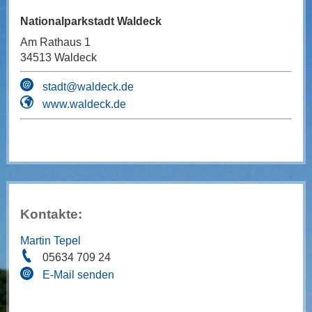
Nationalparkstadt Waldeck
Am Rathaus 1
34513 Waldeck
stadt@waldeck.de
www.waldeck.de
Kontakte:
Martin Tepel
05634 709 24
E-Mail senden