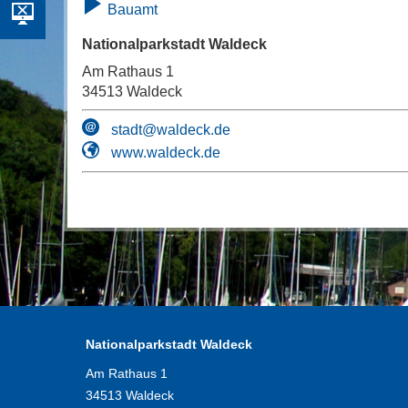
Bauamt
Nationalparkstadt Waldeck
Am Rathaus 1
34513 Waldeck
stadt@waldeck.de
www.waldeck.de
Nationalparkstadt Waldeck
Am Rathaus 1
34513 Waldeck