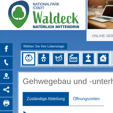
ONLINE-SE
Wählen Sie Ihre Lebenslage:
Gehwegebau und -unterh
Zuständige Abteilung
Öffnungszeiten