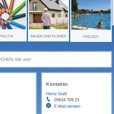
POLITIK
BAUEN UND PLANEN
FREIZEIT
Kontakte:
Heinz Graß
05634 709 23
E-Mail senden