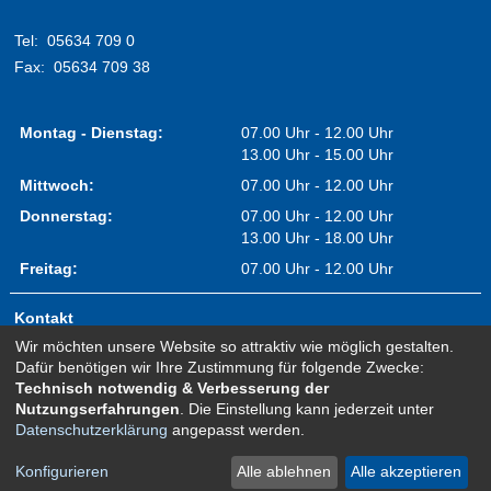
Tel:
05634 709 0
Fax:
05634 709 38
Montag - Dienstag:
07.00 Uhr - 12.00 Uhr
13.00 Uhr - 15.00 Uhr
Mittwoch:
07.00 Uhr - 12.00 Uhr
Donnerstag:
07.00 Uhr - 12.00 Uhr
13.00 Uhr - 18.00 Uhr
Freitag:
07.00 Uhr - 12.00 Uhr
Kontakt
Wir möchten unsere Website so attraktiv wie möglich gestalten.
Impressum
Dafür benötigen wir Ihre Zustimmung für folgende Zwecke:
Erklärung zur Barrierefreiheit
Technisch notwendig & Verbesserung der
Nutzungserfahrungen
. Die Einstellung kann jederzeit unter
Sitemap
Datenschutzerklärung
angepasst werden.
Newsletter Anmeldung
Datenschutz
Konfigurieren
Alle ablehnen
Alle akzeptieren