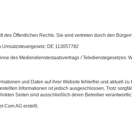
ft des Öffentlichen Rechts. Sie wird vertreten durch den Bürger
 a Umsatzsteuergesetz: DE 113057782
m Sinne des Mediendienstestaatsvertrags / Teledienstegesetzes: W
mationen und Daten auf ihrer Website fehlerfrei und aktuell zu h
gestellten Informationen ist jedoch ausgeschlossen. Trotz sorgfä
erlinkten Seiten sind ausschließlich deren Betreiber verantwortlic
t-Com AG erstellt.