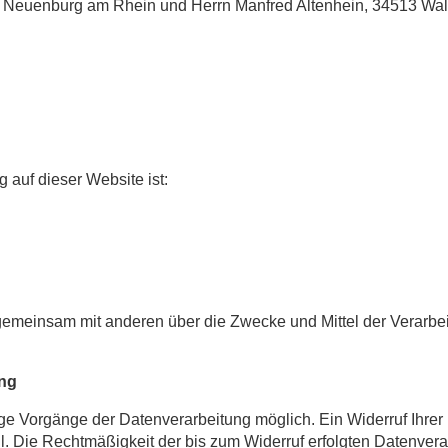
 Neuenburg am Rhein und Herrn Manfred Altenhein, 34513 Walde
g auf dieser Website ist:
er gemeinsam mit anderen über die Zwecke und Mittel der Vera
ung
ge Vorgänge der Datenverarbeitung möglich. Ein Widerruf Ihrer be
l. Die Rechtmäßigkeit der bis zum Widerruf erfolgten Datenvera