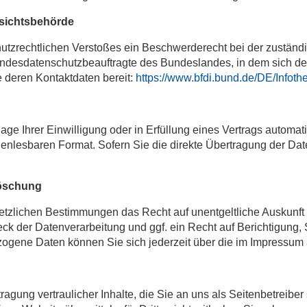
fsichtsbehörde
chutzrechtlichen Verstoßes ein Beschwerderecht bei der zustän
Landesdatenschutzbeauftragte des Bundeslandes, in dem sich de
e deren Kontaktdaten bereit:
https://www.bfdi.bund.de/DE/Infoth
age Ihrer Einwilligung oder in Erfüllung eines Vertrags automati
inenlesbaren Format. Sofern Sie die direkte Übertragung der Dat
Löschung
etzlichen Bestimmungen das Recht auf unentgeltliche Auskunf
k der Datenverarbeitung und ggf. ein Recht auf Berichtigung,
gene Daten können Sie sich jederzeit über die im Impressum 
gung vertraulicher Inhalte, die Sie an uns als Seitenbetreibe