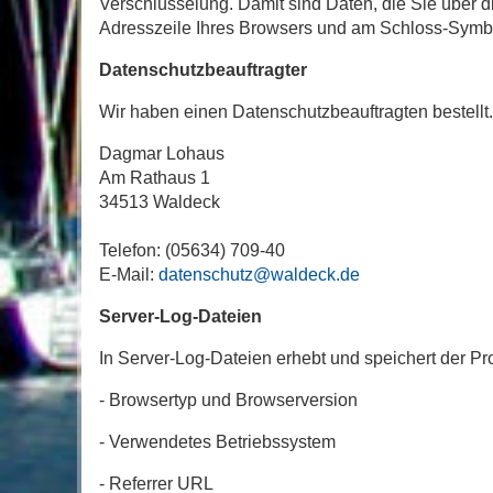
Verschlüsselung. Damit sind Daten, die Sie über die
Adresszeile Ihres Browsers und am Schloss-Symbo
Datenschutzbeauftragter
Wir haben einen Datenschutzbeauftragten bestellt.
Dagmar Lohaus
Am Rathaus 1
34513 Waldeck
Telefon: (05634) 709-40
E-Mail:
datenschutz@waldeck.de
Server-Log-Dateien
In Server-Log-Dateien erhebt und speichert der Pro
- Browsertyp und Browserversion
- Verwendetes Betriebssystem
- Referrer URL