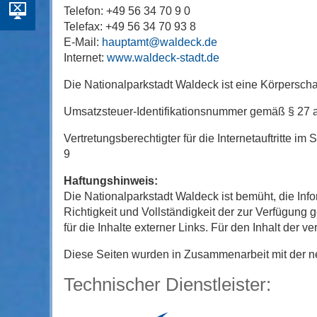
Telefon: +49 56 34 70 9 0
Telefax: +49 56 34 70 93 8
E-Mail:
hauptamt@waldeck.de
Internet:
www.waldeck-stadt.de
Die Nationalparkstadt Waldeck ist eine Körperscha
Umsatzsteuer-Identifikationsnummer gemäß § 27
Vertretungsberechtigter für die Internetauftritte i
9
Haftungshinweis:
Die Nationalparkstadt Waldeck ist bemüht, die Infor
Richtigkeit und Vollständigkeit der zur Verfügung 
für die Inhalte externer Links. Für den Inhalt der v
Diese Seiten wurden in Zusammenarbeit mit der ne
Technischer Dienstleister: