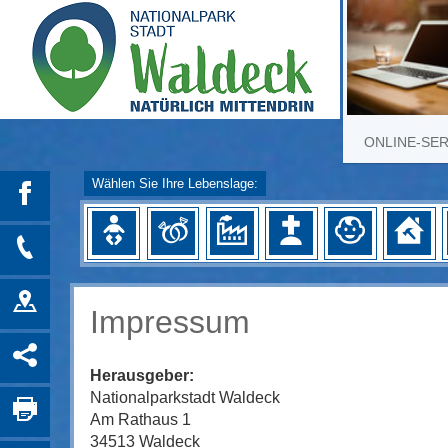
ONLINE-SE
Wählen Sie Ihre Lebenslage:
Impressum
Herausgeber:
Nationalparkstadt Waldeck
Am Rathaus 1
34513 Waldeck