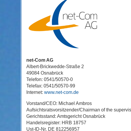
net-Com AG
Albert-Brickwedde-Straße 2
49084 Osnabrück
Telefon: 0541/50570-0
Telefax: 0541/50570-99
Internet:
www.net-com.de
Vorstand/CEO: Michael Ambros
Aufsichtsratsvorsitzender/Chairman of the supervi
Gerichtsstand: Amtsgericht Osnabrück
Handelsregister: HRB 18757
Ust-ID-Nr. DE 812256957