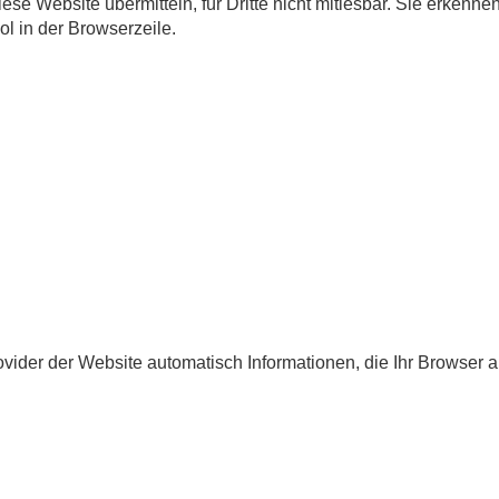
se Website übermitteln, für Dritte nicht mitlesbar. Sie erkennen
l in der Browserzeile.
vider der Website automatisch Informationen, die Ihr Browser au