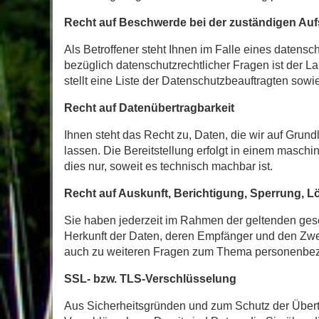
Recht auf Beschwerde bei der zuständigen Au
Als Betroffener steht Ihnen im Falle eines datens
bezüglich datenschutzrechtlicher Fragen ist der 
stellt eine Liste der Datenschutzbeauftragten sowi
Recht auf Datenübertragbarkeit
Ihnen steht das Recht zu, Daten, die wir auf Grundl
lassen. Die Bereitstellung erfolgt in einem masch
dies nur, soweit es technisch machbar ist.
Recht auf Auskunft, Berichtigung, Sperrung, 
Sie haben jederzeit im Rahmen der geltenden ges
Herkunft der Daten, deren Empfänger und den Zwec
auch zu weiteren Fragen zum Thema personenbezo
SSL- bzw. TLS-Verschlüsselung
Aus Sicherheitsgründen und zum Schutz der Übertra