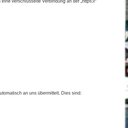
 eine verschlüsselte Verbindung an der „https://“
tomatisch an uns übermittelt. Dies sind: