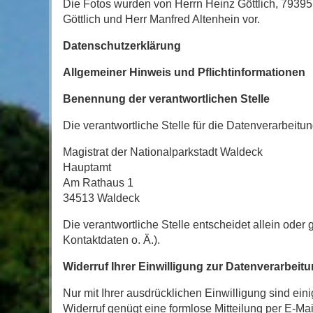
Die Fotos wurden von Herrn Heinz Göttlich, 79395
Göttlich und Herr Manfred Altenhein vor.
Datenschutzerklärung
Allgemeiner Hinweis und Pflichtinformationen
Benennung der verantwortlichen Stelle
Die verantwortliche Stelle für die Datenverarbeitun
Magistrat der Nationalparkstadt Waldeck
Hauptamt
Am Rathaus 1
34513
Waldeck
Die verantwortliche Stelle entscheidet allein od
Kontaktdaten o. Ä.).
Widerruf Ihrer Einwilligung zur Datenverarbeit
Nur mit Ihrer ausdrücklichen Einwilligung sind eini
Widerruf genügt eine formlose Mitteilung per E-Mai