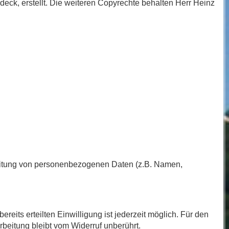
ck, erstellt. Die weiteren Copyrechte behalten Herr Heinz
rbeitung von personenbezogenen Daten (z.B. Namen,
reits erteilten Einwilligung ist jederzeit möglich. Für den
rbeitung bleibt vom Widerruf unberührt.