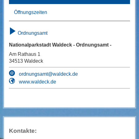
Öffnungszeiten
Ordnungsamt
Nationalparkstadt Waldeck - Ordnungsamt -
Am Rathaus 1
34513 Waldeck
ordnungsamt@waldeck.de
www.waldeck.de
Kontakte: