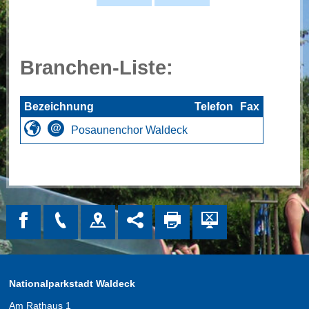
Branchen-Liste:
Bezeichnung
Telefon
Fax
Posaunenchor Waldeck
Nationalparkstadt Waldeck
Am Rathaus 1