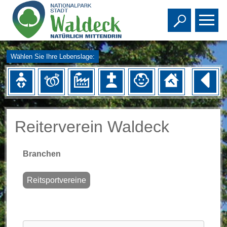
Toggle s
To
Wählen Sie Ihre Lebenslage:
Reiterverein Waldeck
Branchen
Reitsportvereine