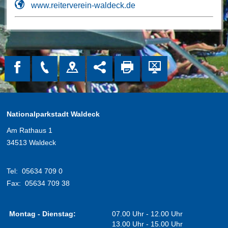
www.reiterverein-waldeck.de
Nationalparkstadt Waldeck
Am Rathaus 1
34513 Waldeck
Tel:
05634 709 0
Fax:
05634 709 38
Montag - Dienstag:
07.00 Uhr - 12.00 Uhr
13.00 Uhr - 15.00 Uhr