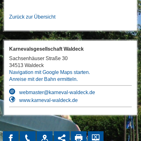
Zurück zur Übersicht
Karnevalsgesellschaft Waldeck
Sachsenhäuser Straße 30
34513 Waldeck
Navigation mit Google Maps starten.
Anreise mit der Bahn ermitteln.
webmaster@karneval-waldeck.de
www.karneval-waldeck.de