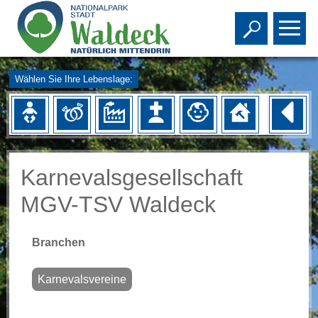
Toggle s
To
Wählen Sie Ihre Lebenslage:
Karnevalsgesellschaft
MGV-TSV Waldeck
Branchen
Karnevalsvereine