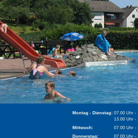
Montag - Dienstag:
07.00 Uhr -
13.00 Uhr -
Mittwoch:
07.00 Uhr -
Donnerstag:
07.00 Uhr -