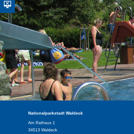
Nationalparkstadt Waldeck
Am Rathaus 1
34513 Waldeck