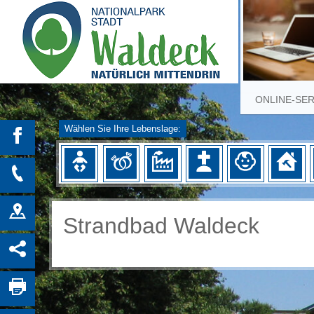
ONLINE-SE
Wählen Sie Ihre Lebenslage:
Strandbad Waldeck