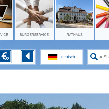
RVICE
BÜRGERSERVICE
RATHAUS