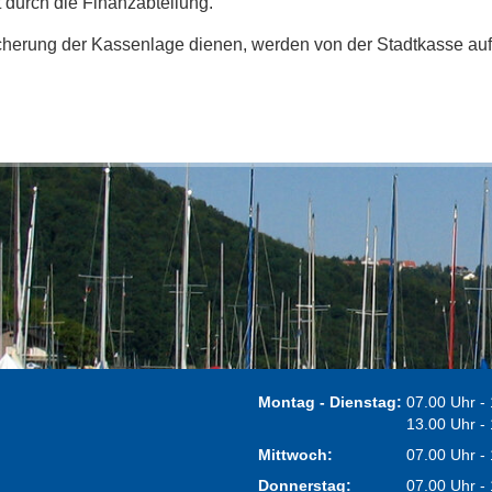
t durch die Finanzabteilung.
icherung der Kassenlage dienen, werden von der Stadtkasse 
Montag - Dienstag:
07.00 Uhr -
13.00 Uhr -
Mittwoch:
07.00 Uhr -
Donnerstag:
07.00 Uhr -