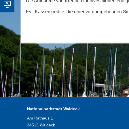
Die Aufnahme von Krediten für Investitionen erfolg
Evt. Kassenkredite, die einer vorübergehenden S
Nationalparkstadt Waldeck
Am Rathaus 1
34513 Waldeck