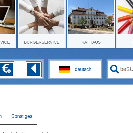
RVICE
BÜRGERSERVICE
RATHAUS
n
Sonstiges