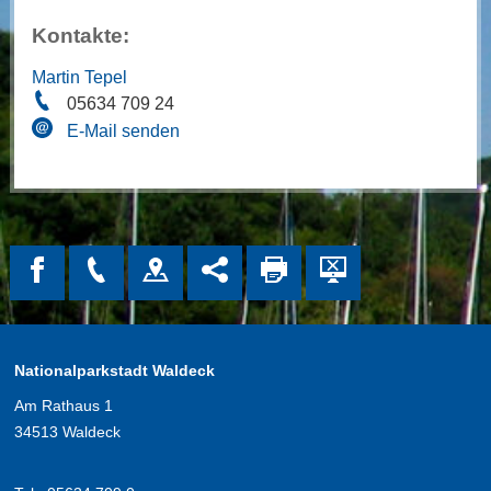
Kontakte:
Martin Tepel
05634 709 24
E-Mail senden
Nationalparkstadt Waldeck
Am Rathaus 1
34513 Waldeck