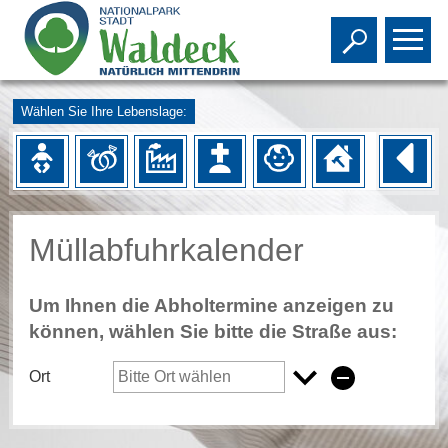
Toggle s
To
Wählen Sie Ihre Lebenslage:
Müllabfuhrkalender
Um Ihnen die Abholtermine anzeigen zu
können, wählen Sie bitte die Straße aus:
Ort