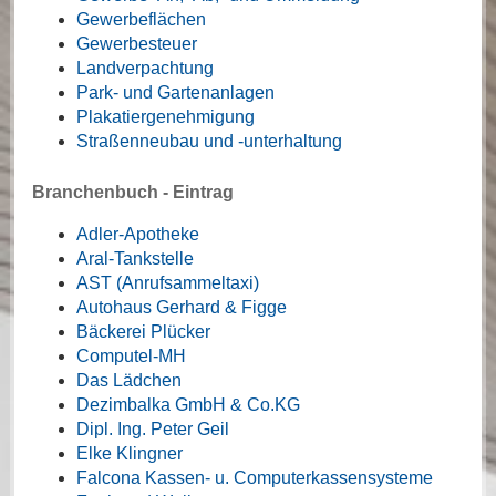
Gewerbeflächen
Gewerbesteuer
Landverpachtung
Park- und Gartenanlagen
Plakatiergenehmigung
Straßenneubau und -unterhaltung
Branchenbuch - Eintrag
Adler-Apotheke
Aral-Tankstelle
AST (Anrufsammeltaxi)
Autohaus Gerhard & Figge
Bäckerei Plücker
Computel-MH
Das Lädchen
Dezimbalka GmbH & Co.KG
Dipl. Ing. Peter Geil
Elke Klingner
Falcona Kassen- u. Computerkassensysteme