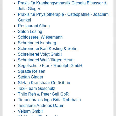
Praxis für Krankengymnastik Giesela Elsasser &
Jutta Gloger
Praxis für Physiotherapie - Osteopathie - Joachim
Gunkel
Restaurant Athen
Salon Lösing
Schlosserei Wiesemann
Schreinerei Isenberg
Schreinerei Karl Kesting & Sohn
Schreinerei Voigt GmbH
Schreinerei Wulf-Jürgen Heun
Segelschule Frank Rudolph GmbH
Spratte Reisen
Stefan Ginder
Stefan Kraushaar Gerüstbau
Taxi-Team Goschütz
Thilo Reh & Peter Geil GbR
Tierarztpraxis Inga-Brita Rohrbach
Tischlerei Andreas Daum
Veltum GmbH