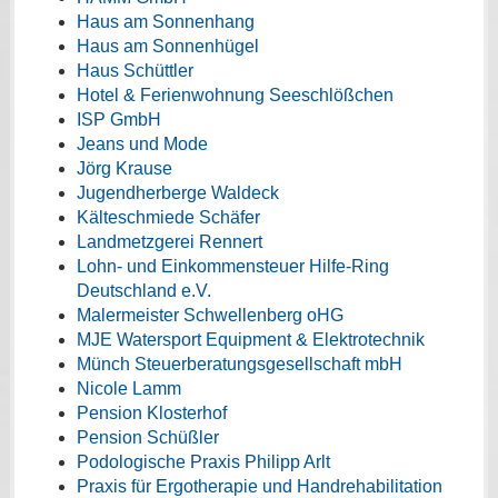
Haus am Sonnenhang
Haus am Sonnenhügel
Haus Schüttler
Hotel & Ferienwohnung Seeschlößchen
ISP GmbH
Jeans und Mode
Jörg Krause
Jugendherberge Waldeck
Kälteschmiede Schäfer
Landmetzgerei Rennert
Lohn- und Einkommensteuer Hilfe-Ring
Deutschland e.V.
Malermeister Schwellenberg oHG
MJE Watersport Equipment & Elektrotechnik
Münch Steuerberatungsgesellschaft mbH
Nicole Lamm
Pension Klosterhof
Pension Schüßler
Podologische Praxis Philipp Arlt
Praxis für Ergotherapie und Handrehabilitation