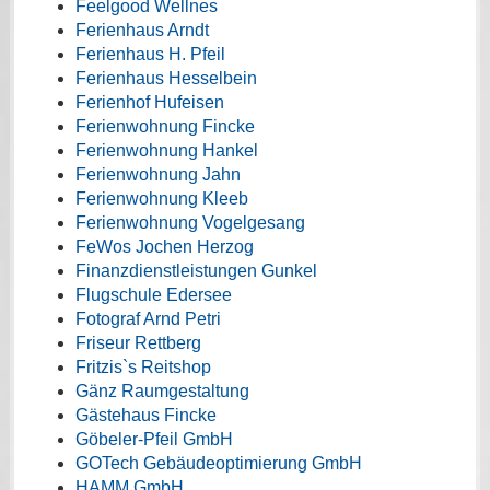
Feelgood Wellnes
Ferienhaus Arndt
Ferienhaus H. Pfeil
Ferienhaus Hesselbein
Ferienhof Hufeisen
Ferienwohnung Fincke
Ferienwohnung Hankel
Ferienwohnung Jahn
Ferienwohnung Kleeb
Ferienwohnung Vogelgesang
FeWos Jochen Herzog
Finanzdienstleistungen Gunkel
Flugschule Edersee
Fotograf Arnd Petri
Friseur Rettberg
Fritzis`s Reitshop
Gänz Raumgestaltung
Gästehaus Fincke
Göbeler-Pfeil GmbH
GOTech Gebäudeoptimierung GmbH
HAMM GmbH