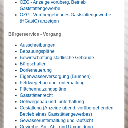
OZG - Anzeige vorüberg. Betrieb
Gaststättengewerbe
OZG - Vorübergehendes Gaststättengewerbe
(HGastG) anzeigen
Bürgerservice - Vorgang
Ausschreibungen
Bebauungspläne
Bewirtschaftung städtische Gebäude
Bürgschaften
Dorferneuerung
Eigenwasserversorgung (Brunnen)
Feldwegebau und -unterhaltung
Flächennutzungspläne
Gaststättenrecht
Gehwegebau und -unterhaltung
Gestattung (Anzeige über d. vorübergehenden
Betrieb eines Gaststättengewerbes)
Gewässerunterhaltung und -aufsicht
Gewerbe- An,- Ab,- und Ummeldung