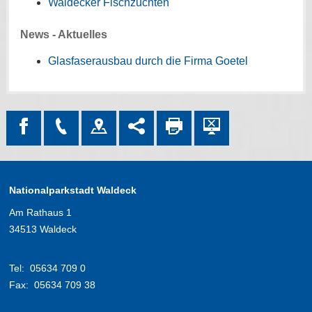
Waldecker Fischzuchten
News - Aktuelles
Glasfaserausbau durch die Firma Goetel
Nationalparkstadt Waldeck
Am Rathaus 1
34513 Waldeck
Tel:
05634 709 0
Fax:
05634 709 38