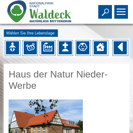
Toggle s
To
Wählen Sie Ihre Lebenslage:
Haus der Natur Nieder-
Werbe