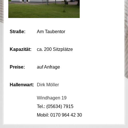
Straße:
Am Taubentor
Kapazität:
ca. 200 Sitzplätze
Preise:
auf Anfrage
Hallenwart:
Dirk Möller
Windhagen 19
Tel.: (05634) 7915
Mobil: 0170 964 42 30