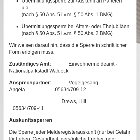
Übermittlungssperre zur Auskunft an Parteien
u.a.
(nach § 50 Abs. 5 i.v.m. § 50 Abs. 1 BMG)
Übermittlungssperre bei Alters- oder Ehejubiläen
(nach § 50 Abs. 5 i.v.m. § 50 Abs. 2 BMG)
Wir weisen darauf hin, dass die Sperre in schriftlicher
Form erfolgen muss.
Zuständiges Amt:
Einwohnermeldeamt -
Nationalparkstadt Waldeck
Ansprechpartner:
Vogelgesang,
Angela 05634/709-12
Drews, Lilli
05634/709-41
Auskunftssperren
Die Sperre jeder Melderegisterauskunft (nur bei Gefahr
für Leben, Gesundheit, persönliche Freiheit oder