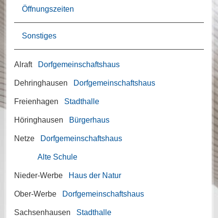
Öffnungszeiten
Sonstiges
Alraft
Dorfgemeinschaftshaus
Dehringhausen
Dorfgemeinschaftshaus
Freienhagen
Stadthalle
Höringhausen
Bürgerhaus
Netze
Dorfgemeinschaftshaus
Alte Schule
Nieder-Werbe
Haus der Natur
Ober-Werbe
Dorfgemeinschaftshaus
Sachsenhausen
Stadthalle