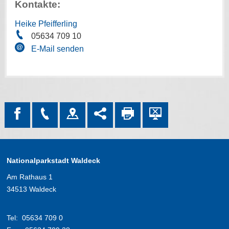
Kontakte:
Heike Pfeifferling
05634 709 10
E-Mail senden
Nationalparkstadt Waldeck
Am Rathaus 1
34513 Waldeck
Tel:
05634 709 0