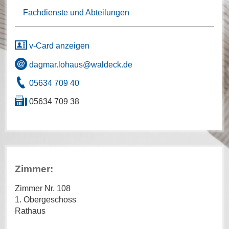
Fachdienste und Abteilungen
v-Card anzeigen
dagmar.lohaus@waldeck.de
05634 709 40
05634 709 38
Zimmer:
Zimmer Nr. 108
1. Obergeschoss
Rathaus