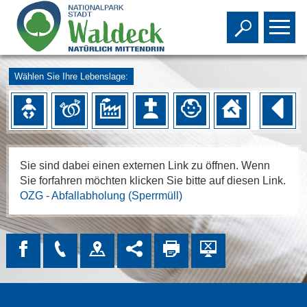
Toggle s
To
Wählen Sie Ihre Lebenslage:
Sie sind dabei einen externen Link zu öffnen. Wenn
Sie forfahren möchten klicken Sie bitte auf diesen Link.
OZG - Abfallabholung (Sperrmüll)