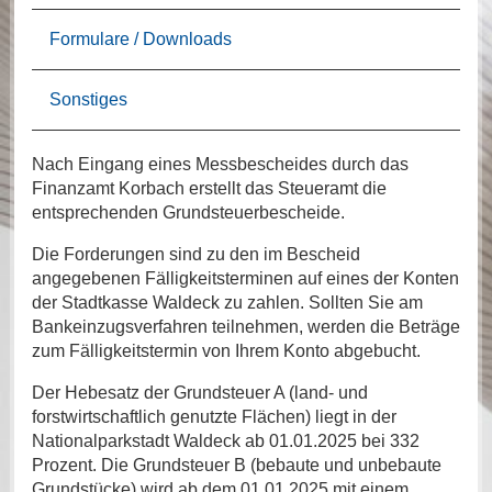
Formulare / Downloads
Sonstiges
Nach Eingang eines Messbescheides durch das
Finanzamt Korbach erstellt das Steueramt die
entsprechenden Grundsteuerbescheide.
Die Forderungen sind zu den im Bescheid
angegebenen Fälligkeitsterminen auf eines der Konten
der Stadtkasse Waldeck zu zahlen. Sollten Sie am
Bankeinzugsverfahren teilnehmen, werden die Beträge
zum Fälligkeitstermin von Ihrem Konto abgebucht.
Der Hebesatz der Grundsteuer A (land- und
forstwirtschaftlich genutzte Flächen) liegt in der
Nationalparkstadt Waldeck ab 01.01.2025 bei 332
Prozent. Die Grundsteuer B (bebaute und unbebaute
Grundstücke) wird ab dem 01.01.2025 mit einem