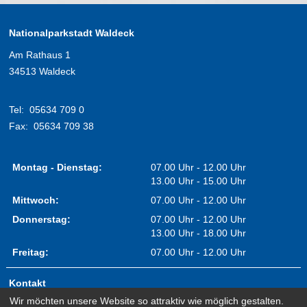
Nationalparkstadt Waldeck
Am Rathaus 1
34513 Waldeck
Tel:
05634 709 0
Fax:
05634 709 38
Montag - Dienstag:
07.00 Uhr - 12.00 Uhr
13.00 Uhr - 15.00 Uhr
Mittwoch:
07.00 Uhr - 12.00 Uhr
Donnerstag:
07.00 Uhr - 12.00 Uhr
13.00 Uhr - 18.00 Uhr
Freitag:
07.00 Uhr - 12.00 Uhr
Kontakt
Wir möchten unsere Website so attraktiv wie möglich gestalten.
Impressum