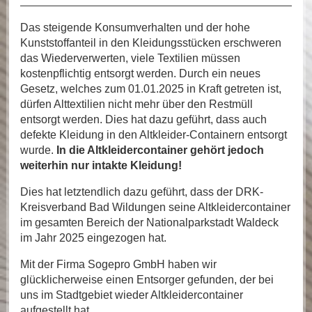
Das steigende Konsumverhalten und der hohe
Kunststoffanteil in den Kleidungsstücken erschweren
das Wiederverwerten, viele Textilien müssen
kostenpflichtig entsorgt werden. Durch ein neues
Gesetz, welches zum 01.01.2025 in Kraft getreten ist,
dürfen Alttextilien nicht mehr über den Restmüll
entsorgt werden. Dies hat dazu geführt, dass auch
defekte Kleidung in den Altkleider-Containern entsorgt
wurde.
In die Altkleidercontainer gehört jedoch
weiterhin nur intakte Kleidung!
Dies hat letztendlich dazu geführt, dass der DRK-
Kreisverband Bad Wildungen seine Altkleidercontainer
im gesamten Bereich der Nationalparkstadt Waldeck
im Jahr 2025 eingezogen hat.
Mit der Firma Sogepro GmbH haben wir
glücklicherweise einen Entsorger gefunden, der bei
uns im Stadtgebiet wieder Altkleidercontainer
aufgestellt hat.