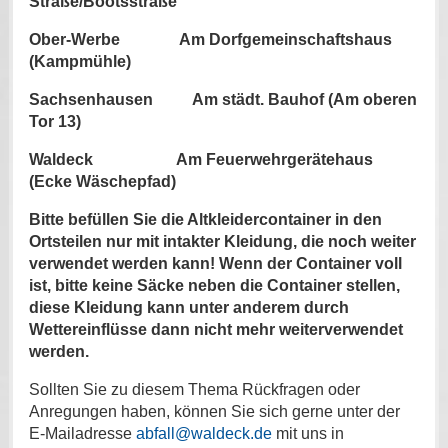
Straße/Bootsstraße
Ober-Werbe Am Dorfgemeinschaftshaus
(Kampmühle)
Sachsenhausen Am städt. Bauhof (Am oberen
Tor 13)
Waldeck Am Feuerwehrgerätehaus
(Ecke Wäschepfad)
Bitte befüllen Sie die Altkleidercontainer in den
Ortsteilen nur mit intakter Kleidung, die noch weiter
verwendet werden kann! Wenn der Container voll
ist, bitte keine Säcke neben die Container stellen,
diese Kleidung kann unter anderem durch
Wettereinflüsse dann nicht mehr weiterverwendet
werden.
Sollten Sie zu diesem Thema Rückfragen oder
Anregungen haben, können Sie sich gerne unter der
E-Mailadresse
abfall@waldeck.de
mit uns in