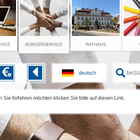
RVICE
BÜRGERSERVICE
RATHAUS
 Sie forfahren möchten klicken Sie bitte auf diesen Link.