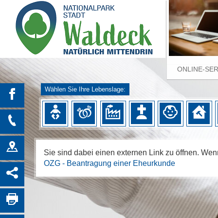
ONLINE-SE
Wählen Sie Ihre Lebenslage:
Sie sind dabei einen externen Link zu öffnen. Wenn
OZG - Beantragung einer Eheurkunde