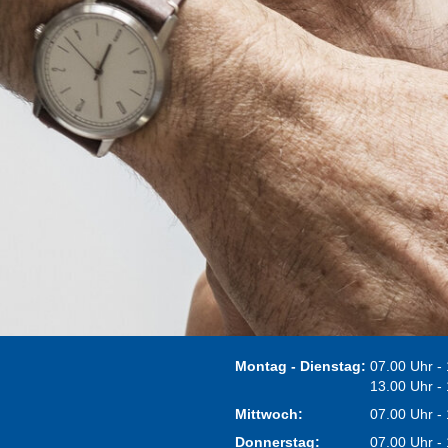
Montag - Dienstag:
07.00 Uhr -
13.00 Uhr -
Mittwoch:
07.00 Uhr -
Donnerstag:
07.00 Uhr -