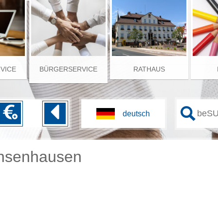
RVICE
BÜRGERSERVICE
RATHAUS
chsenhausen