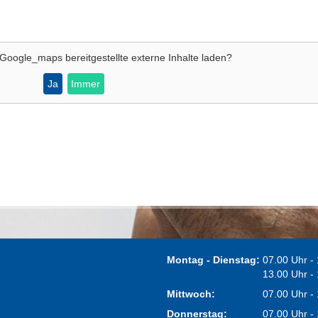
Google_maps
bereitgestellte externe Inhalte laden?
Ja
Immer
Montag - Dienstag:
07.00 Uhr -
13.00 Uhr -
Mittwoch:
07.00 Uhr -
Donnerstag:
07.00 Uhr -