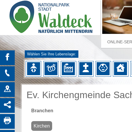
ONLINE-SE
Wählen Sie Ihre Lebenslage:
Ev. Kirchengmeinde Sa
Branchen
Kirchen