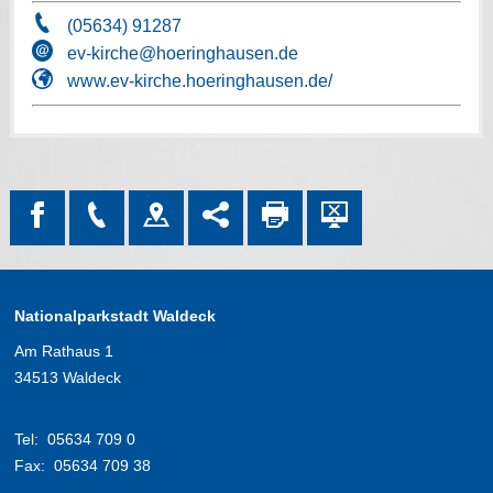
(05634) 91287
ev-kirche@hoeringhausen.de
www.ev-kirche.hoeringhausen.de/
Nationalparkstadt Waldeck
Am Rathaus 1
34513 Waldeck
Tel:
05634 709 0
Fax:
05634 709 38