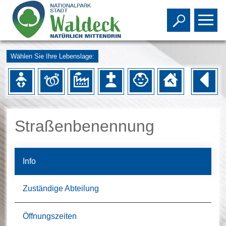
Toggle s
To
Wählen Sie Ihre Lebenslage:
Straßenbenennung
Info
Zuständige Abteilung
Öffnungszeiten