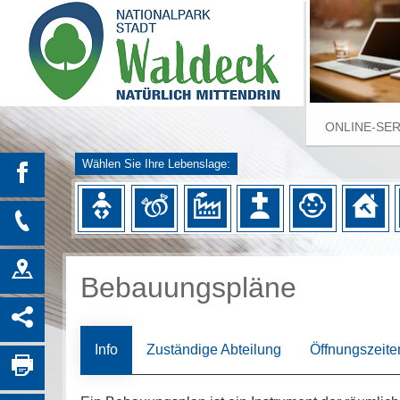
ONLINE-SE
Wählen Sie Ihre Lebenslage:
Bebauungspläne
Info
Zuständige Abteilung
Öffnungszeite