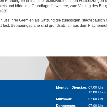
en Planung. Er enthält die rechtsverbindlichen Festsetzungen fü
biets und bildet die Grundlage für weitere, zum Vollzug des Ba
uGB).
uss ihrer Gremien als Satzung die zulässigen, städtebaulich 
ß fest. Bebauungspläne sind grundsätzlich aus dem Flächennu
Montag - Dienstag:
07.00 Uhr -
13.00 Uhr -
Mittwoch:
07.00 Uhr -
Donnerstag:
07.00 Uhr -