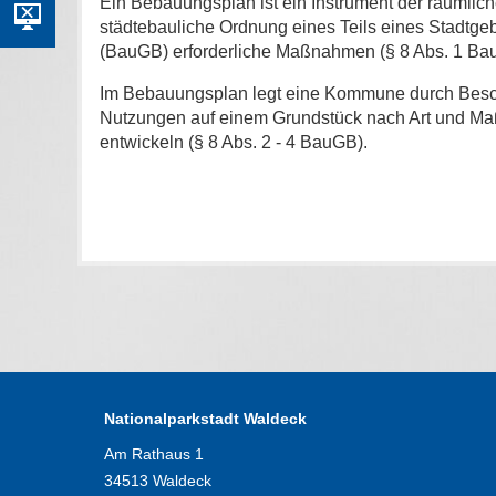
Ein Bebauungsplan ist ein Instrument der räumlich
städtebauliche Ordnung eines Teils eines Stadtge
(BauGB) erforderliche Maßnahmen (§ 8 Abs. 1 Ba
Im Bebauungsplan legt eine Kommune durch Beschl
Nutzungen auf einem Grundstück nach Art und Ma
entwickeln (§ 8 Abs. 2 - 4 BauGB).
Nationalparkstadt Waldeck
Am Rathaus 1
34513 Waldeck