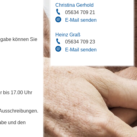
Christina Gerhold
05634 709 21
E-Mail senden
Heinz Graß
abgabe können Sie
05634 709 23
E-Mail senden
r bis 17.00 Uhr
n Ausschreibungen.
gabe und den