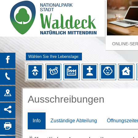
ONLINE-SE
Wählen Sie Ihre Lebenslage:
Ausschreibungen
Info
Zuständige Abteilung
Öffnungszeite