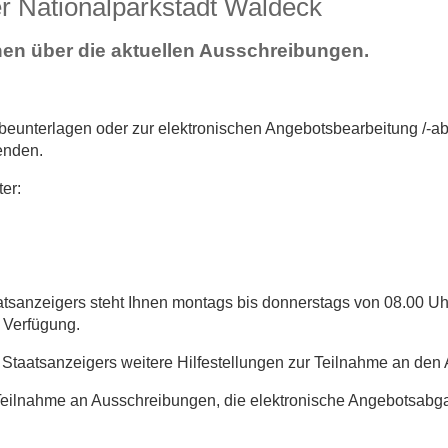
r Nationalparkstadt Waldeck
ionen über die aktuellen Ausschreibungen.
beunterlagen oder zur elektronischen Angebotsbearbeitung /-
wenden.
er:
tsanzeigers steht Ihnen montags bis donnerstags von 08.00 Uh
r Verfügung.
s Staatsanzeigers weitere Hilfestellungen zur Teilnahme an de
Teilnahme an Ausschreibungen, die elektronische Angebotsab