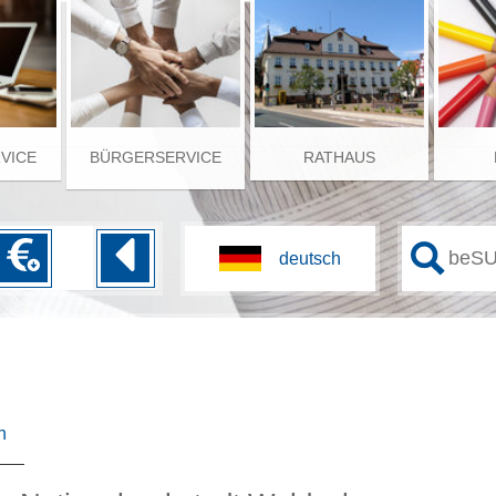
RVICE
BÜRGERSERVICE
RATHAUS
n