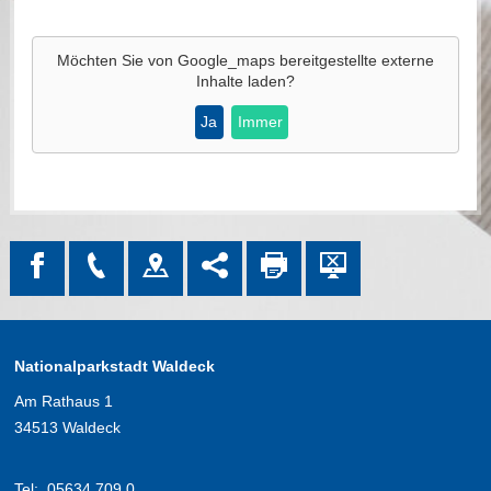
Möchten Sie von
Google_maps
bereitgestellte externe
Inhalte laden?
Ja
Immer
Nationalparkstadt Waldeck
Am Rathaus 1
34513 Waldeck
Tel:
05634 709 0