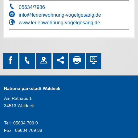
05634/7986
info@ferienwohnung-vogelgesang.de
www.ferienwohnung-vogelgesang.de
Nationalparkstadt Waldeck
Am Rathaus 1
34513 Waldeck
Tel:
05634 709 0
Fax:
05634 709 38