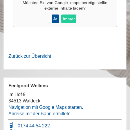
Möchten Sie von
Google_maps
bereitgestellte
externe Inhalte laden?
Ja
Immer
Zurück zur Übersicht
Feelgood Wellnes
Im Hof 9
34513 Waldeck
Navigation mit Google Maps starten.
Anreise mit der Bahn ermitteln.
0174 44 54 222