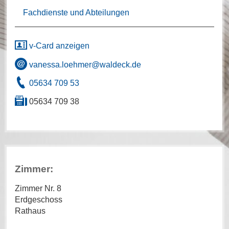
Fachdienste und Abteilungen
v-Card anzeigen
vanessa.loehmer@waldeck.de
05634 709 53
05634 709 38
Zimmer:
Zimmer Nr. 8
Erdgeschoss
Rathaus