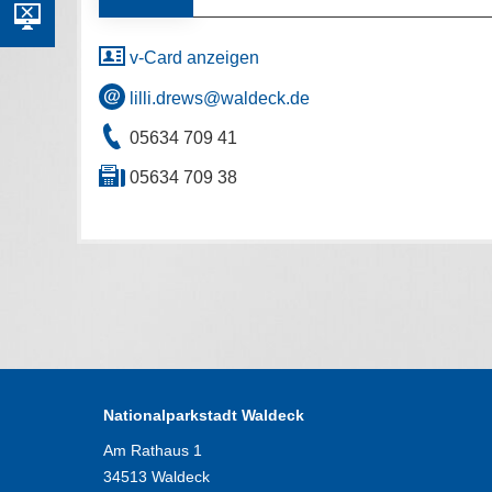
v-Card anzeigen
lilli.drews@waldeck.de
05634 709 41
05634 709 38
Nationalparkstadt Waldeck
Am Rathaus 1
34513 Waldeck