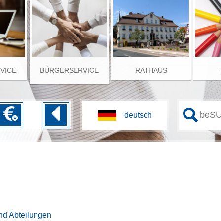
RVICE
BÜRGERSERVICE
RATHAUS
nd Abteilungen