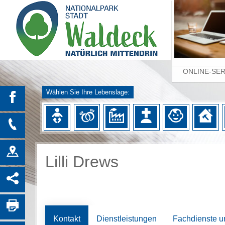
ONLINE-SE
Wählen Sie Ihre Lebenslage:
Lilli Drews
Kontakt
Dienstleistungen
Fachdienste u