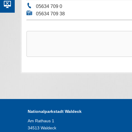
05634 709 0
05634 709 38
Nationalparkstadt Waldeck
Am Rathaus 1
34513 Waldeck