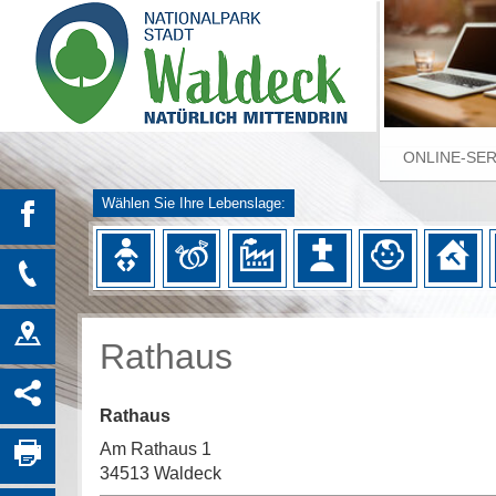
ONLINE-SE
Wählen Sie Ihre Lebenslage:
Rathaus
Rathaus
Am Rathaus 1
34513 Waldeck