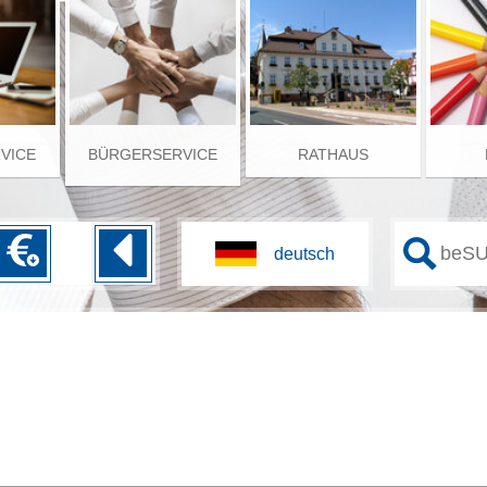
RVICE
BÜRGERSERVICE
RATHAUS