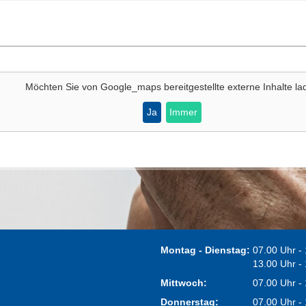
Möchten Sie von
Google_maps
bereitgestellte externe Inhalte l
Ja
Immer
Montag - Dienstag:
07.00 Uhr -
13.00 Uhr -
Mittwoch:
07.00 Uhr -
Donnerstag:
07.00 Uhr -