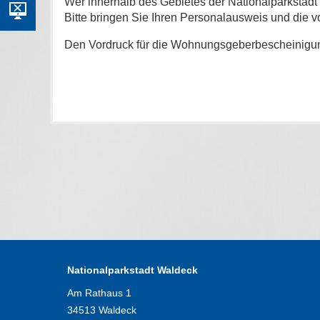
Wer innerhalb des Gebietes der Nationalparksta
Bitte bringen Sie Ihren Personalausweis und die
Den Vordruck für die Wohnungsgeberbescheinigun
Nationalparkstadt Waldeck
Am Rathaus 1
34513 Waldeck