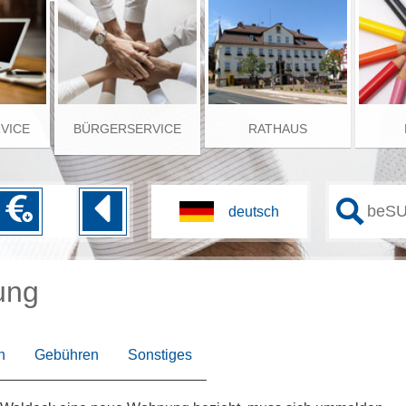
RVICE
BÜRGERSERVICE
RATHAUS
ung
n
Gebühren
Sonstiges