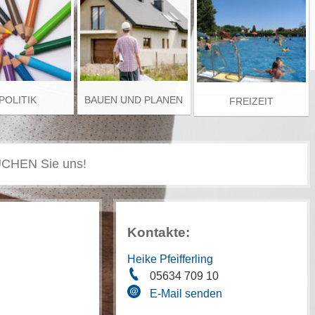
POLITIK
BAUEN UND PLANEN
FREIZEIT
Kontakte:
Heike Pfeifferling
05634 709 10
E-Mail senden