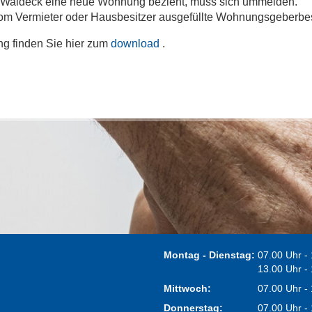
dt Waldeck eine neue Wohnung bezieht, muss sich ummelden.
 vom Vermieter oder Hausbesitzer ausgefüllte Wohnungsgeberbe
g finden Sie hier zum
download
.
Montag - Dienstag:
07.00 Uhr -
13.00 Uhr -
Mittwoch:
07.00 Uhr -
Donnerstag:
07.00 Uhr -