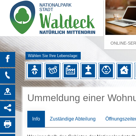
ONLINE-SE
Wählen Sie Ihre Lebenslage:
Ummeldung einer Wohn
Info
Zuständige Abteilung
Öffnungszeite