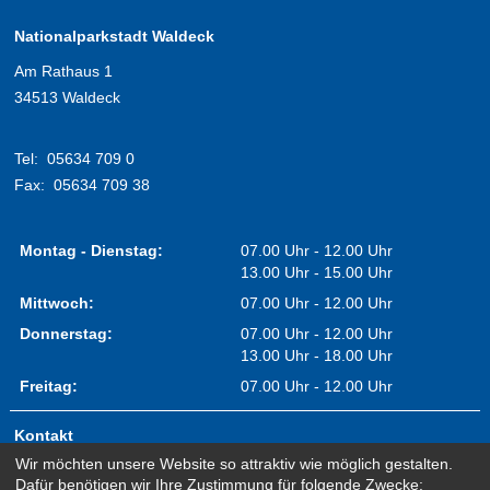
Nationalparkstadt Waldeck
Am Rathaus 1
34513 Waldeck
Tel:
05634 709 0
Fax:
05634 709 38
Montag - Dienstag:
07.00 Uhr - 12.00 Uhr
13.00 Uhr - 15.00 Uhr
Mittwoch:
07.00 Uhr - 12.00 Uhr
Donnerstag:
07.00 Uhr - 12.00 Uhr
13.00 Uhr - 18.00 Uhr
Freitag:
07.00 Uhr - 12.00 Uhr
Kontakt
Wir möchten unsere Website so attraktiv wie möglich gestalten.
Impressum
Dafür benötigen wir Ihre Zustimmung für folgende Zwecke: