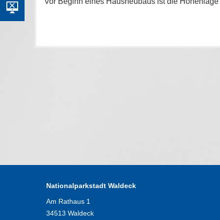
Vor Beginn eines Hausneubaus ist die Höhenlage
Nationalparkstadt Waldeck
Am Rathaus 1
34513 Waldeck