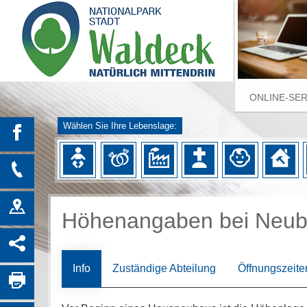
ONLINE-SE
Wählen Sie Ihre Lebenslage:
Höhenangaben bei Neub
Info
Zuständige Abteilung
Öffnungszeite