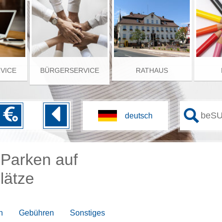
RVICE
BÜRGERSERVICE
RATHAUS
Parken auf
lätze
n
Gebühren
Sonstiges