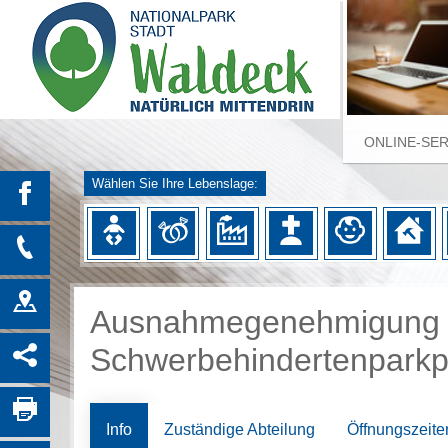
ONLINE-SE
Wählen Sie Ihre Lebenslage:
Ausnahmegenehmigung 
Schwerbehindertenparkp
Info
Zuständige Abteilung
Öffnungszeite