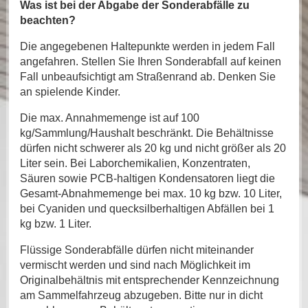
Was ist bei der Abgabe der Sonderabfälle zu
beachten?
Die angegebenen Haltepunkte werden in jedem Fall
angefahren. Stellen Sie Ihren Sonderabfall auf keinen
Fall unbeaufsichtigt am Straßenrand ab. Denken Sie
an spielende Kinder.
Die max. Annahmemenge ist auf 100
kg/Sammlung/Haushalt beschränkt. Die Behältnisse
dürfen nicht schwerer als 20 kg und nicht größer als 20
Liter sein. Bei Laborchemikalien, Konzentraten,
Säuren sowie PCB-haltigen Kondensatoren liegt die
Gesamt-Abnahmemenge bei max. 10 kg bzw. 10 Liter,
bei Cyaniden und quecksilberhaltigen Abfällen bei 1
kg bzw. 1 Liter.
Flüssige Sonderabfälle dürfen nicht miteinander
vermischt werden und sind nach Möglichkeit im
Originalbehältnis mit entsprechender Kennzeichnung
am Sammelfahrzeug abzugeben. Bitte nur in dicht