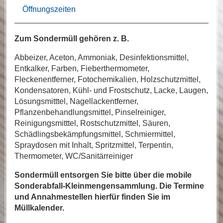
Öffnungszeiten
Zum Sondermüll gehören z. B.
Abbeizer, Aceton, Ammoniak, Desinfektionsmittel,
Entkalker, Farben, Fieberthermometer,
Fleckenentferner, Fotochemikalien, Holzschutzmittel,
Kondensatoren, Kühl- und Frostschutz, Lacke, Laugen,
Lösungsmitttel, Nagellackentferner,
Pflanzenbehandlungsmittel, Pinselreiniger,
Reinigungsmitttel, Rostschutzmittel, Säuren,
Schädlingsbekämpfungsmittel, Schmiermittel,
Spraydosen mit Inhalt, Spritzmittel, Terpentin,
Thermometer, WC/Sanitärreiniger
Sondermüll entsorgen Sie bitte über die mobile
Sonderabfall-Kleinmengensammlung. Die Termine
und Annahmestellen hierfür finden Sie im
Müllkalender.