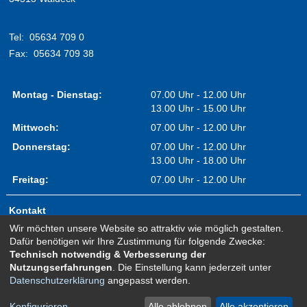
Tel:
05634 709 0
Fax:
05634 709 38
Montag - Dienstag:
07.00 Uhr - 12.00 Uhr
13.00 Uhr - 15.00 Uhr
Mittwoch:
07.00 Uhr - 12.00 Uhr
Donnerstag:
07.00 Uhr - 12.00 Uhr
13.00 Uhr - 18.00 Uhr
Freitag:
07.00 Uhr - 12.00 Uhr
Kontakt
Wir möchten unsere Website so attraktiv wie möglich gestalten.
Impressum
Dafür benötigen wir Ihre Zustimmung für folgende Zwecke:
Erklärung zur Barrierefreiheit
Technisch notwendig & Verbesserung der
Nutzungserfahrungen
. Die Einstellung kann jederzeit unter
Sitemap
Datenschutzerklärung
angepasst werden.
Newsletter Anmeldung
Datenschutz
Konfigurieren
Alle ablehnen
Alle akzeptieren