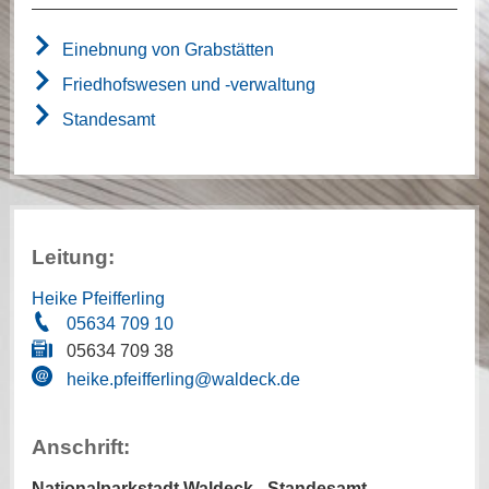
Einebnung von Grabstätten
Friedhofswesen und -verwaltung
Standesamt
Leitung:
Heike Pfeifferling
05634 709 10
05634 709 38
heike.pfeifferling@waldeck.de
Anschrift:
Nationalparkstadt Waldeck - Standesamt -