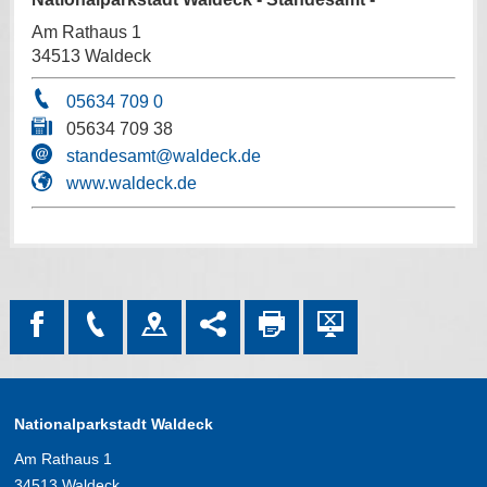
Am Rathaus 1
34513 Waldeck
05634 709 0
05634 709 38
standesamt@waldeck.de
www.waldeck.de
Nationalparkstadt Waldeck
Am Rathaus 1
34513 Waldeck