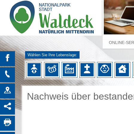
ONLINE-SE
Wählen Sie Ihre Lebenslage:
Nachweis über bestande