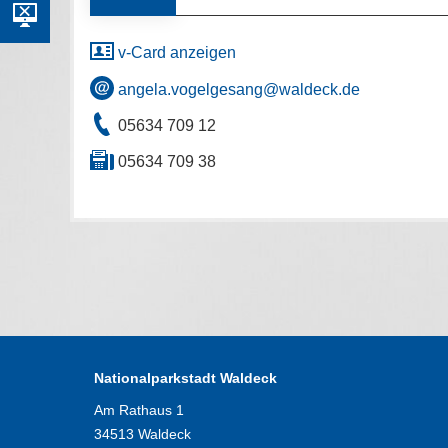
v-Card anzeigen
angela.vogelgesang@waldeck.de
05634 709 12
05634 709 38
Nationalparkstadt Waldeck
Am Rathaus 1
34513 Waldeck