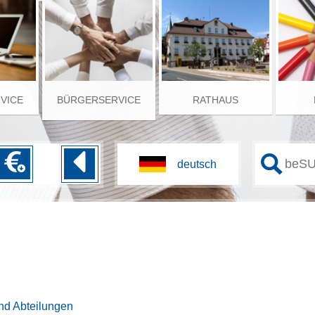
RVICE
BÜRGERSERVICE
RATHAUS
nd Abteilungen