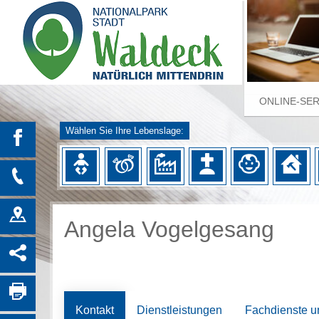
ONLINE-SE
Wählen Sie Ihre Lebenslage:
Angela Vogelgesang
Kontakt
Dienstleistungen
Fachdienste u