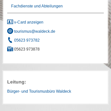
Fachdienste und Abteilungen
v-Card anzeigen
tourismus@waldeck.de
05623 973782
05623 973878
Leitung:
Bürger- und Tourismusbüro Waldeck