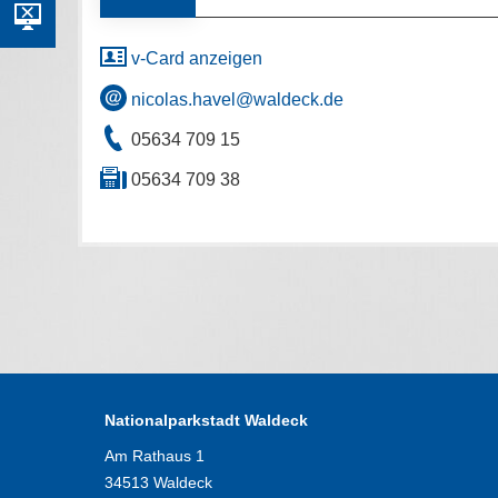
v-Card anzeigen
nicolas.havel@waldeck.de
05634 709 15
05634 709 38
Nationalparkstadt Waldeck
Am Rathaus 1
34513 Waldeck