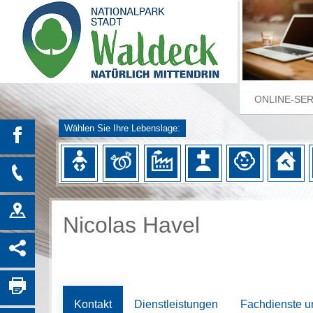
ONLINE-SE
Wählen Sie Ihre Lebenslage:
Nicolas Havel
Kontakt
Dienstleistungen
Fachdienste u