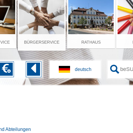
RVICE
BÜRGERSERVICE
RATHAUS
nd Abteilungen