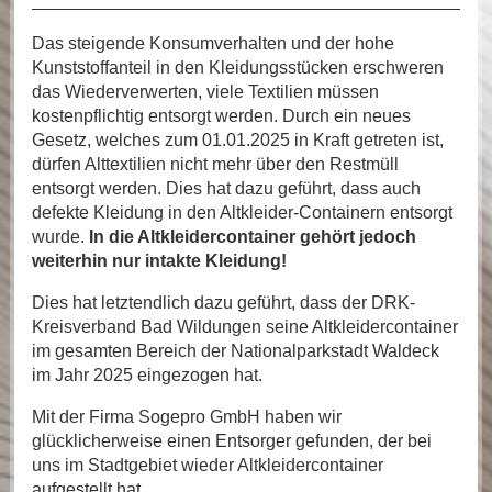
Das steigende Konsumverhalten und der hohe
Kunststoffanteil in den Kleidungsstücken erschweren
das Wiederverwerten, viele Textilien müssen
kostenpflichtig entsorgt werden. Durch ein neues
Gesetz, welches zum 01.01.2025 in Kraft getreten ist,
dürfen Alttextilien nicht mehr über den Restmüll
entsorgt werden. Dies hat dazu geführt, dass auch
defekte Kleidung in den Altkleider-Containern entsorgt
wurde.
In die Altkleidercontainer gehört jedoch
weiterhin nur intakte Kleidung!
Dies hat letztendlich dazu geführt, dass der DRK-
Kreisverband Bad Wildungen seine Altkleidercontainer
im gesamten Bereich der Nationalparkstadt Waldeck
im Jahr 2025 eingezogen hat.
Mit der Firma Sogepro GmbH haben wir
glücklicherweise einen Entsorger gefunden, der bei
uns im Stadtgebiet wieder Altkleidercontainer
aufgestellt hat.