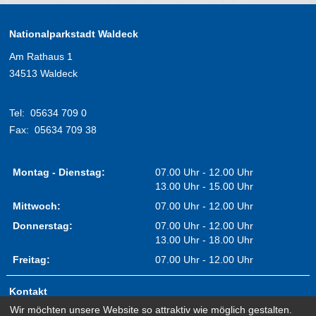
Nationalparkstadt Waldeck
Am Rathaus 1
34513 Waldeck
Tel:
05634 709 0
Fax:
05634 709 38
Montag - Dienstag:
07.00 Uhr - 12.00 Uhr
13.00 Uhr - 15.00 Uhr
Mittwoch:
07.00 Uhr - 12.00 Uhr
Donnerstag:
07.00 Uhr - 12.00 Uhr
13.00 Uhr - 18.00 Uhr
Freitag:
07.00 Uhr - 12.00 Uhr
Kontakt
Wir möchten unsere Website so attraktiv wie möglich gestalten.
Impressum