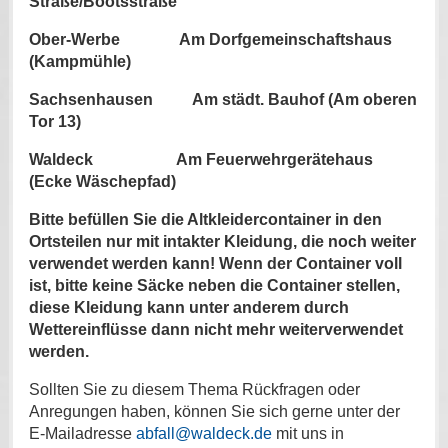
Straße/Bootsstraße
Ober-Werbe Am Dorfgemeinschaftshaus
(Kampmühle)
Sachsenhausen Am städt. Bauhof (Am oberen
Tor 13)
Waldeck Am Feuerwehrgerätehaus
(Ecke Wäschepfad)
Bitte befüllen Sie die Altkleidercontainer in den
Ortsteilen nur mit intakter Kleidung, die noch weiter
verwendet werden kann! Wenn der Container voll
ist, bitte keine Säcke neben die Container stellen,
diese Kleidung kann unter anderem durch
Wettereinflüsse dann nicht mehr weiterverwendet
werden.
Sollten Sie zu diesem Thema Rückfragen oder
Anregungen haben, können Sie sich gerne unter der
E-Mailadresse
abfall@waldeck.de
mit uns in