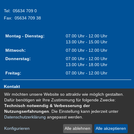
Tel:
05634 709 0
Fax:
05634 709 38
Montag - Dienstag:
07.00 Uhr - 12.00 Uhr
13.00 Uhr - 15.00 Uhr
Mittwoch:
07.00 Uhr - 12.00 Uhr
Donnerstag:
07.00 Uhr - 12.00 Uhr
13.00 Uhr - 18.00 Uhr
Freitag:
07.00 Uhr - 12.00 Uhr
Kontakt
Wir möchten unsere Website so attraktiv wie möglich gestalten.
Impressum
Dafür benötigen wir Ihre Zustimmung für folgende Zwecke:
Erklärung zur Barrierefreiheit
Technisch notwendig & Verbesserung der
Nutzungserfahrungen
. Die Einstellung kann jederzeit unter
Sitemap
Datenschutzerklärung
angepasst werden.
Newsletter Anmeldung
Datenschutz
Konfigurieren
Alle ablehnen
Alle akzeptieren