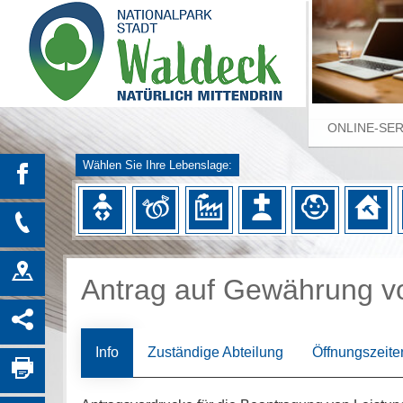
ONLINE-SE
Wählen Sie Ihre Lebenslage:
Antrag auf Gewährung v
Info
Zuständige Abteilung
Öffnungszeite