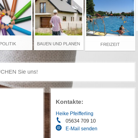
POLITIK
BAUEN UND PLANEN
FREIZEIT
Kontakte:
Heike Pfeifferling
05634 709 10
E-Mail senden