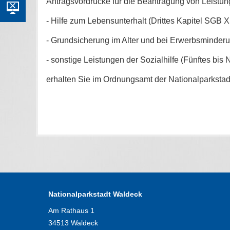
Antragsvordrucke für die Beantragung von Leistu
- Hilfe zum Lebensunterhalt (Drittes Kapitel SGB XI
- Grundsicherung im Alter und bei Erwerbsminderun
- sonstige Leistungen der Sozialhilfe (Fünftes bis
erhalten Sie im Ordnungsamt der Nationalparkstad
Nationalparkstadt Waldeck
Am Rathaus 1
34513 Waldeck