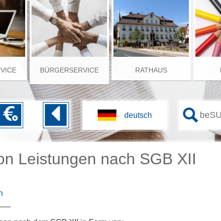
RVICE
BÜRGERSERVICE
RATHAUS
on Leistungen nach SGB XII
n