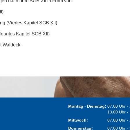
ngen nach dem SGB XII in Form von:
I)
g (Viertes Kapitel SGB XII)
 Neuntes Kapitel SGB XII)
t Waldeck.
Montag - Dienstag:
07.00 Uhr -
13.00 Uhr -
Mittwoch:
07.00 Uhr -
Donnerstag:
07.00 Uhr -